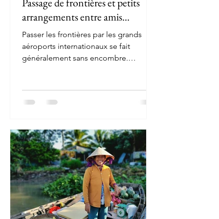
Passage de frontières et petits
arrangements entre amis...
Passer les frontières par les grands
aéroports internationaux se fait
généralement sans encombre.
Chargés de tous nos sacs, on
demande à...