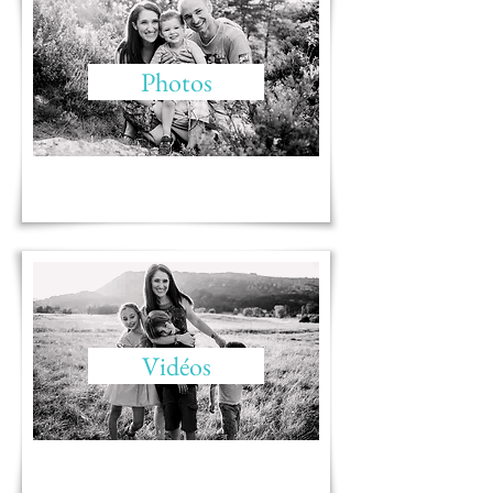
Photos
Vidéos