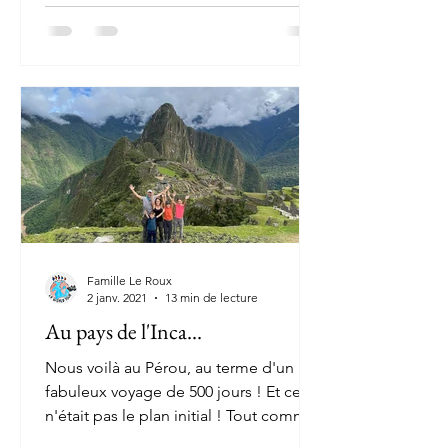
Famille Le Roux
2 janv. 2021
13 min de lecture
Au pays de l'Inca...
Nous voilà au Pérou, au terme d'un
fabuleux voyage de 500 jours ! Et ce
n'était pas le plan initial ! Tout comme
la tenue de ce blog ou...