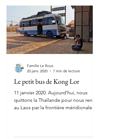
Famille Le Roux
20 janv. 2020
7 min de lecture
Le petit bus de Kong Lor
11 janvier 2020. Aujourd’hui, nous
quittons la Thaïlande pour nous rendre
au Laos par la frontière méridionale de
Chong Mek/Vang Tao. Le...