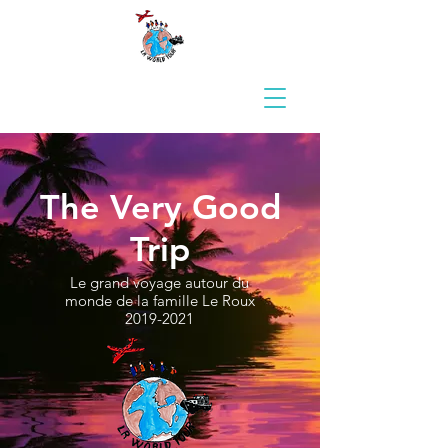
The Very Good
Trip
Le grand voyage autour du
monde de la famille Le Roux
2019-2021