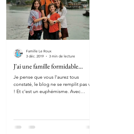
Famille Le Roux
3 déc. 2019
3 min de lecture
J'ai une famille formidable...
Je pense que vous l'aurez tous
constaté, le blog ne se remplit pas vite
! Et c'est un euphémisme. Avec
Magali, nous arrivons à peu près à...