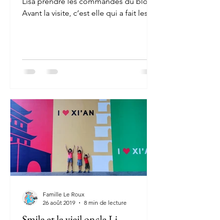
Lisa prendre les commandes du blog.
Avant la visite, c’est elle qui a fait les
recherches sur...
Famille Le Roux
26 août 2019
8 min de lecture
Smile et le vieil oncle Li