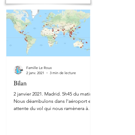
Famille Le Roux
2 janv. 2021
3 min de lecture
Bilan
2 janvier 2021. Madrid. 5h45 du matin.
Nous déambulons dans l'aéroport en
attente du vol qui nous ramènera à
Nice dans quelques heures......