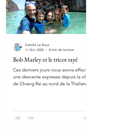
Famille Le Roux
11 févr. 2020
8 min de lecture
Bob Marley et le tricot rayé
Ces derniers jours nous avons effectué
une descente expresse depuis la ville
de Chiang Rai au nord de la Thaïlande
vers Koh-Lanta, une...